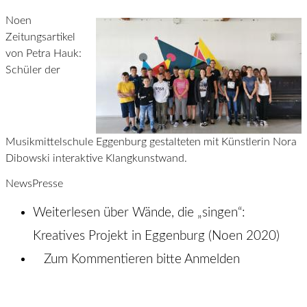
Noen
Zeitungsartikel
von Petra Hauk:
Schüler der
Musikmittelschule Eggenburg gestalteten mit Künstlerin Nora
Dibowski interaktive Klangkunstwand.
News
Presse
Weiterlesen
über Wände, die „singen“:
Kreatives Projekt in Eggenburg (Noen 2020)
Zum Kommentieren bitte
Anmelden