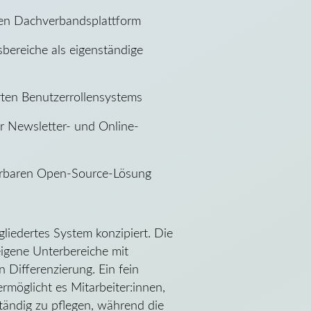
rten Dachverbandsplattform
bereiche als eigenständige
erten Benutzerrollensystems
r Newsletter- und Online-
iterbaren Open-Source-Lösung
gliedertes System konzipiert. Die
eigene Unterbereiche mit
n Differenzierung. Ein fein
rmöglicht es Mitarbeiter:innen,
ständig zu pflegen, während die