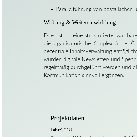
Parallelführung von postalischen 
Wirkung & Weiterentwicklung:
Es entstand eine strukturierte, wartbar
die organisatorische Komplexität des ÖH
dezentrale Inhaltsverwaltung ermöglich
wurden digitale Newsletter- und Spende
regelmäßig durchgeführt werden und die
Kommunikation sinnvoll ergänzen.
Projektdaten
Jahr:
2018