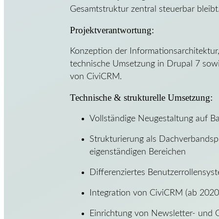
Gesamtstruktur zentral steuerbar bleibt
Projektverantwortung:
Konzeption der Informationsarchitektur,
technische Umsetzung in Drupal 7 sowi
von CiviCRM.
Technische & strukturelle Umsetzung:
Vollständige Neugestaltung auf B
Strukturierung als Dachverbandsp
eigenständigen Bereichen
Differenziertes Benutzerrollensys
Integration von CiviCRM (ab 202
Einrichtung von Newsletter- un