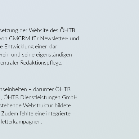
fsetzung der Website des ÖHTB
 von CiviCRM für Newsletter- und
 Entwicklung einer klar
erein und seine eigenständigen
zentraler Redaktionspflege.
nseinheiten – darunter ÖHTB
 ÖHTB Dienstleistungen GmbH
stehende Webstruktur bildete
 Zudem fehlte eine integrierte
sletterkampagnen.