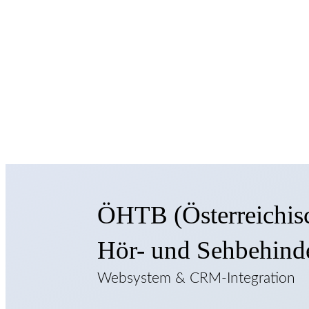
ÖHTB (Österreichisc
Hör- und Sehbehinde
Websystem & CRM-Integration