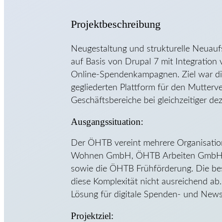
Projektbeschreibung
Neugestaltung und strukturelle Neuau
auf Basis von Drupal 7 mit Integration
Online-Spendenkampagnen. Ziel war die
gegliederten Plattform für den Mutterv
Geschäftsbereiche bei gleichzeitiger de
Ausgangssituation:
Der ÖHTB vereint mehrere Organisatio
Wohnen GmbH, ÖHTB Arbeiten GmbH,
sowie die ÖHTB Frühförderung. Die be
diese Komplexität nicht ausreichend ab.
Lösung für digitale Spenden- und New
Projektziel: