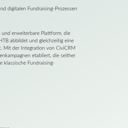
und digitalen Fundraising-Prozessen
e und erweiterbare Plattform, die
TB abbildet und gleichzeitig eine
t. Mit der Integration von CiviCRM
nkampagnen etabliert, die seither
 klassische Fundraising-