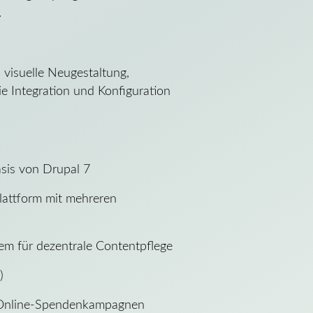
.
 visuelle Neugestaltung,
e Integration und Konfiguration
asis von Drupal 7
lattform mit mehreren
tem für dezentrale Contentpflege
0)
d Online-Spendenkampagnen