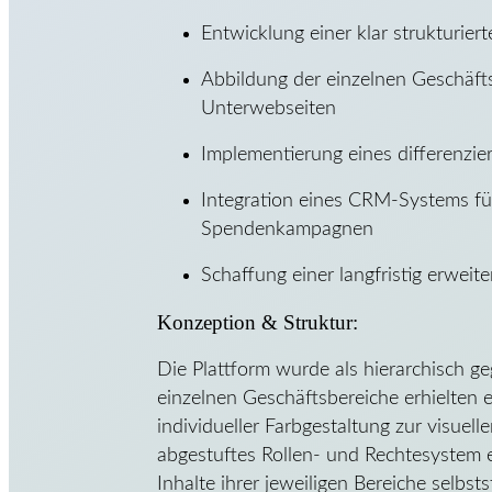
Entwicklung einer klar strukturie
Abbildung der einzelnen Geschäfts
Unterwebseiten
Implementierung eines differenzi
Integration eines CRM-Systems fü
Spendenkampagnen
Schaffung einer langfristig erwe
Konzeption & Struktur:
Die Plattform wurde als hierarchisch ge
einzelnen Geschäftsbereiche erhielten 
individueller Farbgestaltung zur visuelle
abgestuftes Rollen- und Rechtesystem e
Inhalte ihrer jeweiligen Bereiche selbst