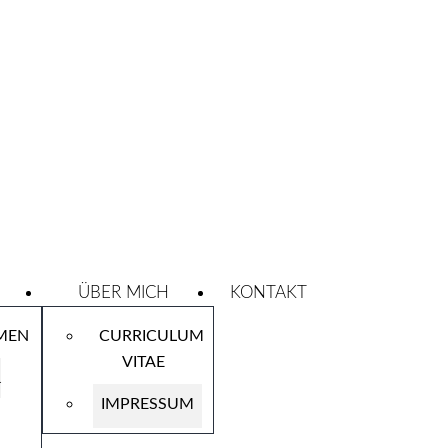
ÜBER MICH
KONTAKT
RMEN
CURRICULUM
VITAE
&
IMPRESSUM