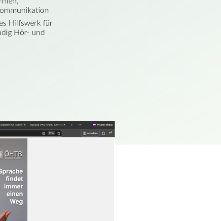
ormen,
 Kommunikation
s Hilfswerk für
adig Hör- und