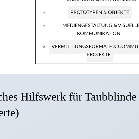
PROTOTYPEN & OBJEKTE
MEDIENGESTALTUNG & VISUELL
KOMMUNIKATION
VERMITTLUNGSFORMATE & COMMUN
PROJEKTE
hes Hilfswerk für Taubblinde
rte)