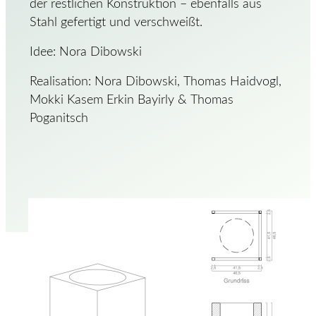
der restlichen Konstruktion – ebenfalls aus
Stahl gefertigt und verschweißt.
Idee: Nora Dibowski
Realisation: Nora Dibowski, Thomas Haidvogl,
Mokki Kasem Erkin Bayirly & Thomas
Poganitsch