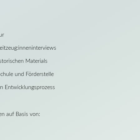
tur
eitzeug:inneninterviews
istorischen Materials
chule und Förderstelle
en Entwicklungsprozess
en auf Basis von: