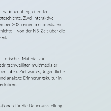
enerationenübergreifenden
tgeschichte. Zwei interaktive
ember 2025 einen multimedialen
ichte – von der NS-Zeit über die
eit.
storisches Material zur
edrigschwelliger, multimedialer
erichten. Ziel war es, Jugendliche
und analoge Erinnerungskultur in
erführen.
ationen für die Dauerausstellung