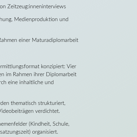
on Zeitzeug:inneninterviews
schung, Medienproduktion und
Rahmen einer Maturadiplomarbeit
rmittlungsformat konzipiert: Vier
en im Rahmen ihrer Diplomarbeit
ch eine inhaltliche und
en thematisch strukturiert,
Videobeiträgen verdichtet.
emenfelder (Kindheit, Schule,
atzungszeit) organisiert.