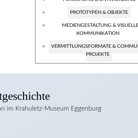
PROTOTYPEN & OBJEKTE
MEDIENGESTALTUNG & VISUELL
KOMMUNIKATION
VERMITTLUNGSFORMATE & COMMUN
PROJEKTE
tgeschichte
ation im Krahuletz-Museum Eggenburg