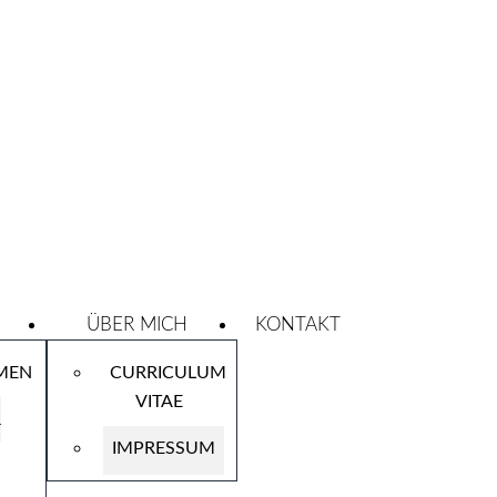
ÜBER MICH
KONTAKT
RMEN
CURRICULUM
VITAE
&
IMPRESSUM