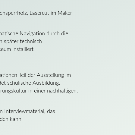
ensperrholz, Lasercut im Maker
matische Navigation durch die
n später technisch
eum installiert.
tionen Teil der Ausstellung im
et schulische Ausbildung,
ungskultur in einer nachhaltigen,
n Interviewmaterial, das
rden kann.