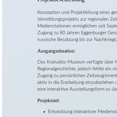
Konzeption und Projektleitung eines g
Vermittlungsprojekts zur regionalen Zei
Medienstationen ermöglichen seit Sept
Zugang zu 80 Jahren Eggenburger Gesch
russische Besatzung bis zur Nachkriegsz
Ausgangssituation:
Das Krahuletz-Museum verfügte über hi
Regionalgeschichte, jedoch fehlte ein ni
Zugang zu persönlichen Zeitzeug:innenb
aktiv in die Erarbeitung einzubeziehen 
eine interaktive Ausstellungsform zu üb
Projektziel:
Entwicklung interaktiver Medienst