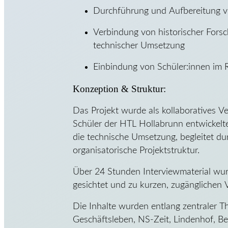
Durchführung und Aufbereitung v
Verbindung von historischer For
technischer Umsetzung
Einbindung von Schüler:innen im 
Konzeption & Struktur:
Das Projekt wurde als kollaboratives Ve
Schüler der HTL Hollabrunn entwickelt
die technische Umsetzung, begleitet dur
organisatorische Projektstruktur.
Über 24 Stunden Interviewmaterial wurd
gesichtet und zu kurzen, zugänglichen 
Die Inhalte wurden entlang zentraler Th
Geschäftsleben, NS-Zeit, Lindenhof, Bes