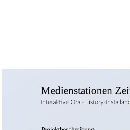
Medienstationen Zei
Interaktive Oral-History-Install
Projektbeschreibung