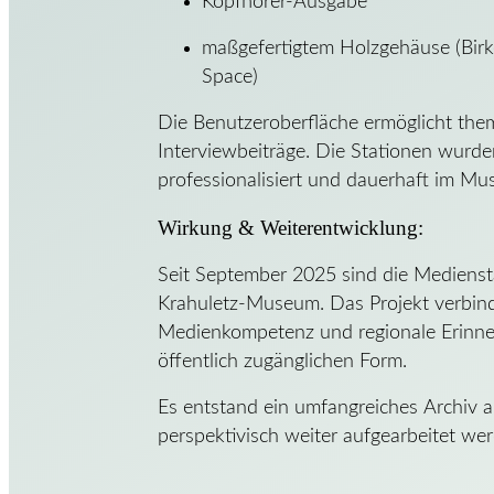
Kopfhörer-Ausgabe
maßgefertigtem Holzgehäuse (Birk
Space)
Die Benutzeroberfläche ermöglicht the
Interviewbeiträge. Die Stationen wurde
professionalisiert und dauerhaft im Mus
Wirkung & Weiterentwicklung:
Seit September 2025 sind die Mediensta
Krahuletz-Museum. Das Projekt verbind
Medienkompetenz und regionale Erinner
öffentlich zugänglichen Form.
Es entstand ein umfangreiches Archiv a
perspektivisch weiter aufgearbeitet we