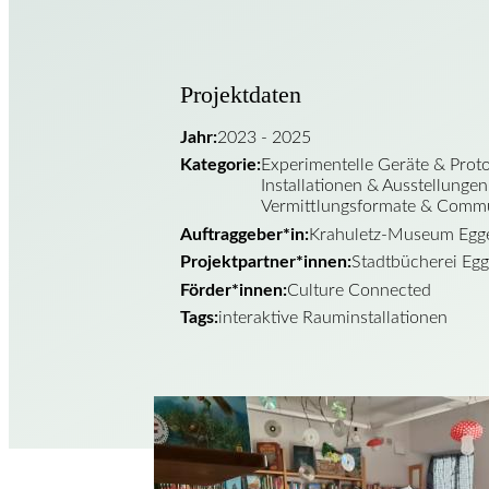
Projektdaten
Jahr:
2023 - 2025
Kategorie:
Experimentelle Geräte & Proto
Installationen & Ausstellungen
Vermittlungsformate & Commu
Auftraggeber*in:
Krahuletz-Museum Egg
Projektpartner*innen:
Stadtbücherei Eg
Förder*innen:
Culture Connected
Tags:
interaktive Rauminstallationen